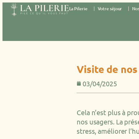
La Pilerie
Votre séjour
Nos
Visite de no
03/04/2025
Cela n’est plus à pr
nos usagers. La prés
stress, améliorer l’