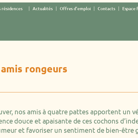
 résidences
Actualités
Offres d’emploi
Contacts
Espace 
s amis rongeurs
ouver, nos amis à quatre pattes apportent un vé
ence douce et apaisante de ces cochons d’inde 
humeur et favoriser un sentiment de bien-être 