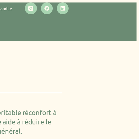
famille
ritable réconfort à
aide à réduire le
général.